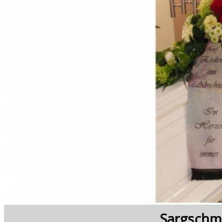
Sargschm