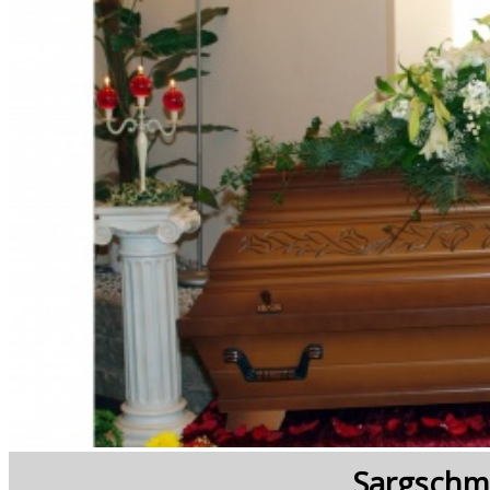
Sargschm