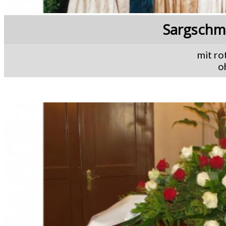
Sargschm
mit ro
o