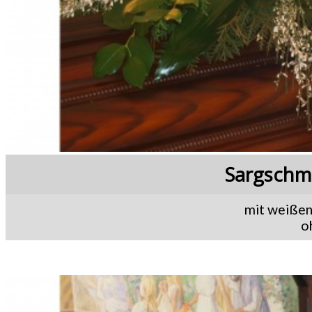
Sargschm
mit weißen
o