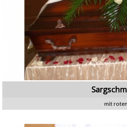
Sargschm
mit rote