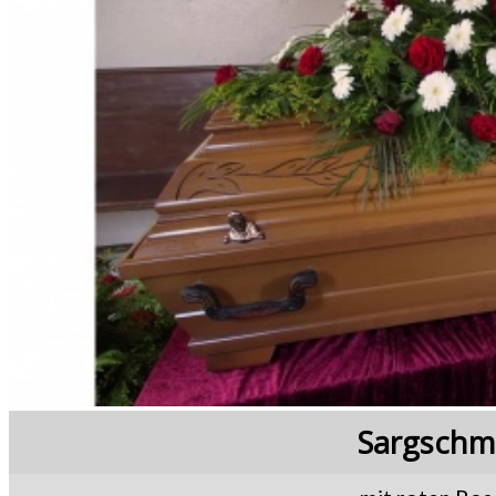
Sargschm