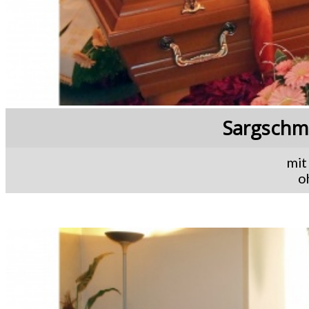
Sargschm
mit
o