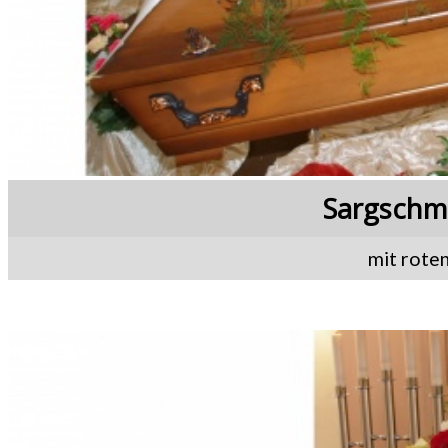
Sargschm
mit rote