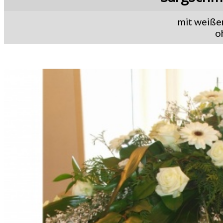
mit weißen
o