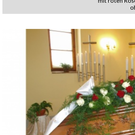
mit roten Ros
o