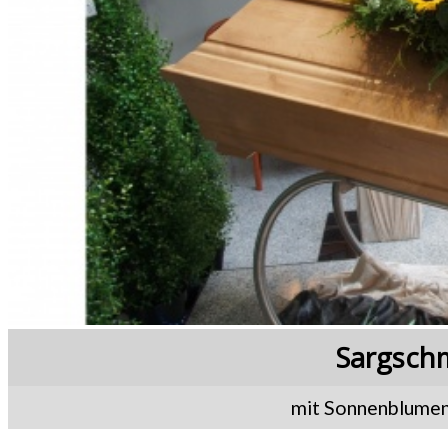
Sargsch
mit Sonnenblumen